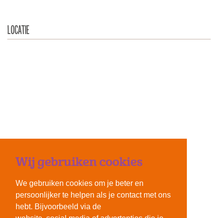
LOCATIE
Wij gebruiken cookies
We gebruiken cookies om je beter en
persoonlijker te helpen als je contact met ons
hebt. Bijvoorbeeld via de