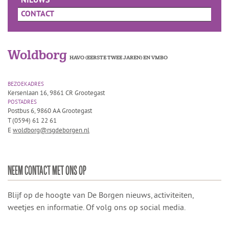
NIEUWS
CONTACT
Woldborg
HAVO (EERSTE TWEE JAREN) EN VMBO
BEZOEKADRES
Kersenlaan 16, 9861 CR Grootegast
POSTADRES
Postbus 6, 9860 AA Grootegast
T (0594) 61 22 61
E
woldborg@rsgdeborgen.nl
NEEM CONTACT MET ONS OP
Blijf op de hoogte van De Borgen nieuws, activiteiten,
weetjes en informatie. Of volg ons op social media.