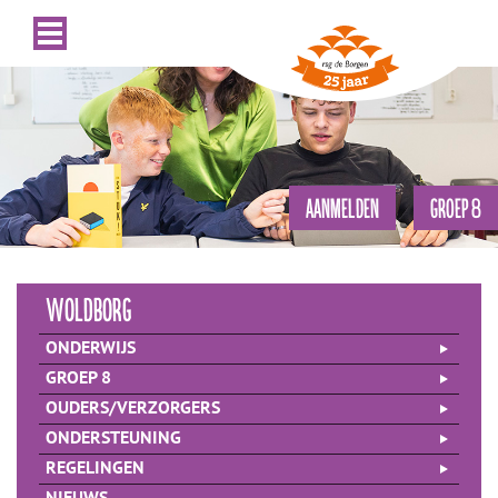
AANMELDEN
GROEP 8
woldborg
ONDERWIJS
GROEP 8
OUDERS/VERZORGERS
ONDERSTEUNING
REGELINGEN