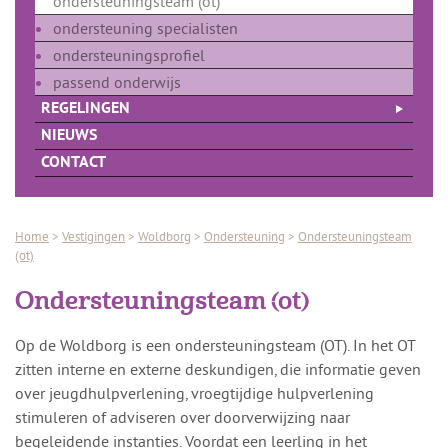
ondersteuningsteam (ot)
ondersteuning specialisten
ondersteuningsprofiel
passend onderwijs
REGELINGEN
NIEUWS
CONTACT
Home
>
Vestigingen
>
Woldborg
>
Ondersteuning
>
Ondersteuningsteam
(ot)
Ondersteuningsteam (ot)
Op de Woldborg is een ondersteuningsteam (OT). In het OT
zitten interne en externe deskundigen, die informatie geven
over jeugdhulpverlening, vroegtijdige hulpverlening
stimuleren of adviseren over doorverwijzing naar
begeleidende instanties. Voordat een leerling in het