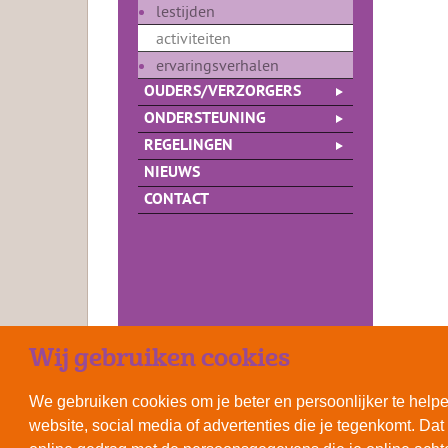
lestijden
activiteiten
ervaringsverhalen
OUDERS/VERZORGERS
ONDERSTEUNING
REGELINGEN
NIEUWS
CONTACT
Wij gebruiken cookies
We gebruiken cookies om je beter en persoonlijker te helpen
website, social media of advertenties die je tegenkomt. D